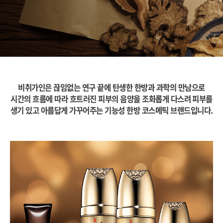
비취가인은 끊임없는 연구 끝에 탄생한 한방과 과학의 만남으로
시간의 흐름에 따라 흐트러진 피부의 음양을 조화롭게 다스려
피부를
생기 있고 아름답게 가꾸어주는 기능성 한방 코스메틱 브랜드입니다.