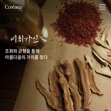
조화와 균형을 통해
아름다움의 가치를 찾다