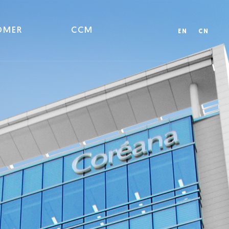
OMER
CCM
EN
CN