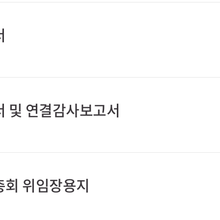
서
서 및 연결감사보고서
주총회 위임장용지