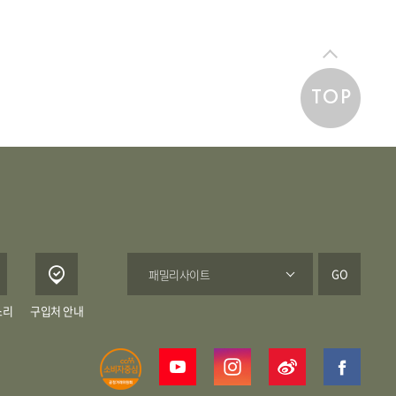
TOP
GO
소리
구입처 안내