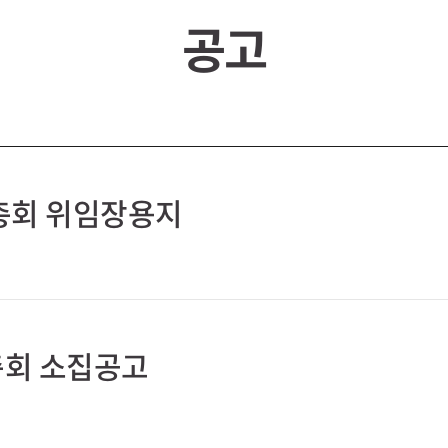
주총회 위임장용지
총회 소집공고