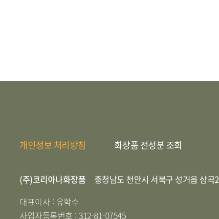
개인정보 처리방침
화장품 전성분 조회
(주)코리아나화장품
충청남도 천안시 서북구 성거읍 삼곡2
대표이사 : 유학수
사업자등록번호 : 312-81-07545