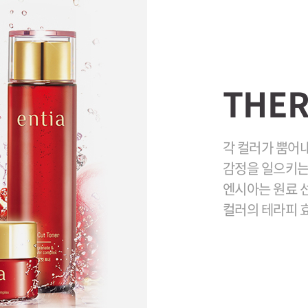
THER
각 컬러가 뿜어
감정을 일으키는
엔시아는 원료 
컬러의 테라피 