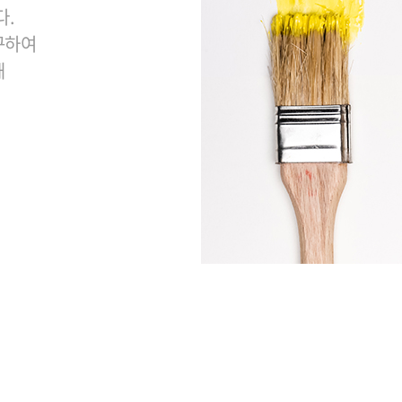
다.
구하여
해