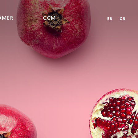
OMER
CCM
EN
CN