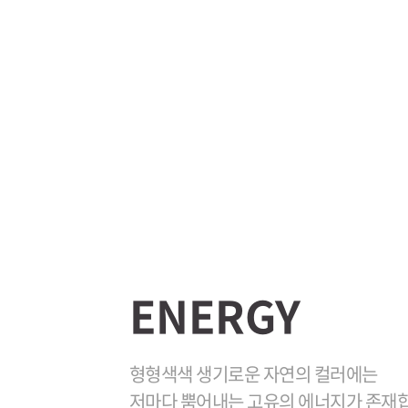
ENERGY
형형색색 생기로운 자연의 컬러에는
저마다 뿜어내는 고유의 에너지가 존재