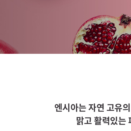
엔시아는 자연 고유의
맑고 활력있는 