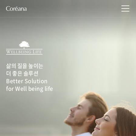
삶의 질을 높이는
더 좋은 솔루션
Better Solution
for Well being life