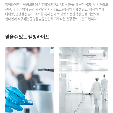
웰빙라이프는 예방의학에 기초하여 자연의 3요소
(하늘-깨끗한 공기, 땅-먹거리의
근원, 바다-생명의 근원)와
건강과학의 3요소 (최적의 배합 밸런스, 최적의 섭취
타이밍,
안전한 성분)의 조화를 통해 신체적 웰빙과 정신적 웰빙을
기반으로
현대인이 추구하는 균형웰빙을 실현하고자 하는
건강문화 브랜드 입니다.
믿을수 있는 웰빙라이프