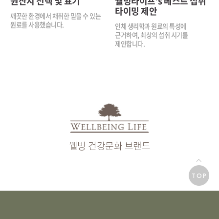
원산지
선택 및 표기
웰빙라이프’s 베스트
섭취
타이밍 제안
깨끗한 환경에서 채취한
믿을 수 있는
원료를 사용했습니다.
인체 생리학과 원료의 특성에
근거하여, 최상의 섭취 시기를
제안합니다.
웰빙 건강문화 브랜드
TOP